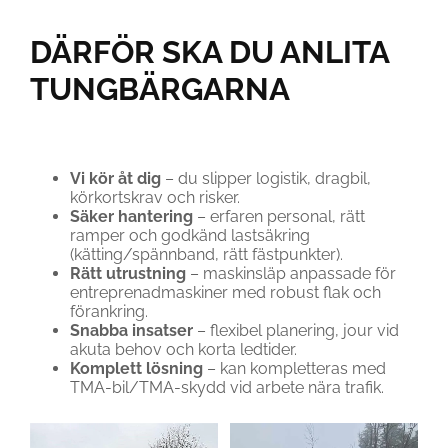
DÄRFÖR SKA DU ANLITA
TUNGBÄRGARNA
Vi kör åt dig
– du slipper logistik, dragbil,
körkortskrav och risker.
Säker hantering
– erfaren personal, rätt
ramper och godkänd lastsäkring
(kätting/spännband, rätt fästpunkter).
Rätt utrustning
– maskinsläp anpassade för
entreprenadmaskiner med robust flak och
förankring.
Snabba insatser
– flexibel planering, jour vid
akuta behov och korta ledtider.
Komplett lösning
– kan kompletteras med
TMA-bil/TMA-skydd vid arbete nära trafik.