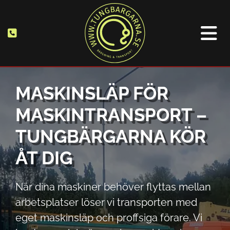

MASKINSLÄP FÖR
MASKINTRANSPORT –
TUNGBÄRGARNA KÖR
ÅT DIG
När dina maskiner behöver flyttas mellan
arbetsplatser löser vi transporten med
eget maskinsläp och proffsiga förare. Vi