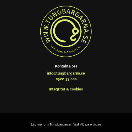
Kontakta oss
info@tungbargarna.se
0522-33 000
Integritet & cookies
Läs mer om Tungbärgarna i Väst AB på eniro.se