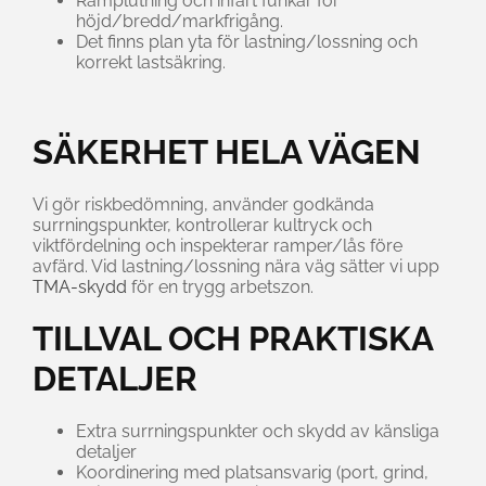
Ramplutning och infart funkar för
höjd/bredd/markfrigång.
Det finns plan yta för lastning/lossning och
korrekt lastsäkring.
SÄKERHET HELA VÄGEN
Vi gör riskbedömning, använder godkända
surrningspunkter, kontrollerar kultryck och
viktfördelning och inspekterar ramper/lås före
avfärd. Vid lastning/lossning nära väg sätter vi upp
TMA-skydd
för en trygg arbetszon.
TILLVAL OCH PRAKTISKA
DETALJER
Extra surrningspunkter och skydd av känsliga
detaljer
Koordinering med platsansvarig (port, grind,